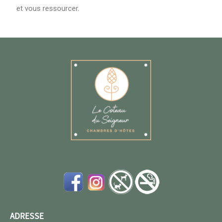
et vous ressourcer.
ADRESSE