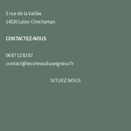
5 rue de la Vallée
14320 Laize-Clinchamps
CONTACTEZ-NOUS
06 87 12 83 87
contact@lecoteauduseigneur.fr
SITUEZ NOUS