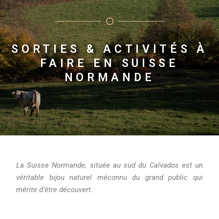
SORTIES & ACTIVITÉS À
FAIRE EN SUISSE
NORMANDE
La Suisse Normande, située au sud du Calvados est un
véritable bijou naturel méconnu du grand public qui
mérite d’être découvert.