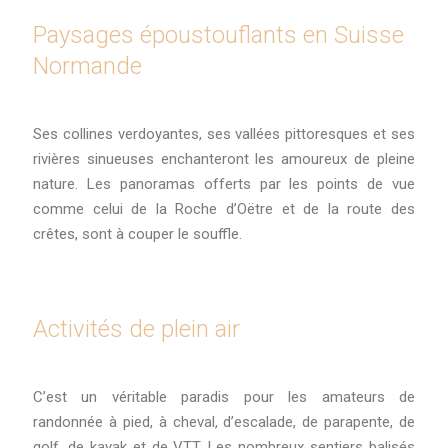
Paysages époustouflants en Suisse
Normande
Ses collines verdoyantes, ses vallées pittoresques et ses
rivières sinueuses enchanteront les amoureux de pleine
nature. Les panoramas offerts par les points de vue
comme celui de la Roche d’Oëtre et de la route des
crêtes, sont à couper le souffle.
Activités de plein air
C’est un véritable paradis pour les amateurs de
randonnée à pied, à cheval, d’escalade, de parapente, de
golf, de kayak et de VTT. Les nombreux sentiers balisés